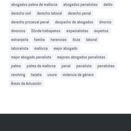
abogados palma de mallorca
abogados penalistas
delito
derecho civil
derecho laboral
derecho penal
derecho procesal penal
despacho de abogados
divorcio
divorcios
Dónde trabajamos
especialistas
expertos
extranjería
familia
herencias
ibiza
laboral
laboralista
mallorca
mejor abogado
mejor abogado penalista
mejores abogados penalistas
palma
palma de mallorca
penal
penalista
penalistas
revolving
tarjeta
usura
violencia de género
Áreas de Actuación