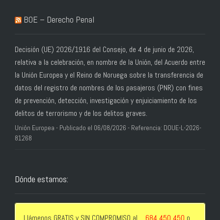
BOE – Derecho Penal
Decisión (UE) 2026/1916 del Consejo, de 4 de junio de 2026,
relativa a la celebración, en nombre de la Unión, del Acuerdo entre
la Unión Europea y el Reino de Noruega sobre la transferencia de
datos del registro de nombres de los pasajeros (PNR) con fines
de prevención, detección, investigación y enjuiciamiento de los
delitos de terrorismo y de los delitos graves.
Unión Europea - Publicado el 06/08/2026 - Referencia: DOUE-L-2026-
81268
Dónde estamos:
Llámenos GRATIS y SIN COMPROMISO al
684 450 450
o