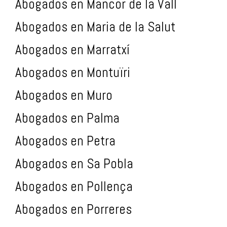
Abogados en Mancor de la Vall
Abogados en Maria de la Salut
Abogados en Marratxí
Abogados en Montuïri
Abogados en Muro
Abogados en Palma
Abogados en Petra
Abogados en Sa Pobla
Abogados en Pollença
Abogados en Porreres