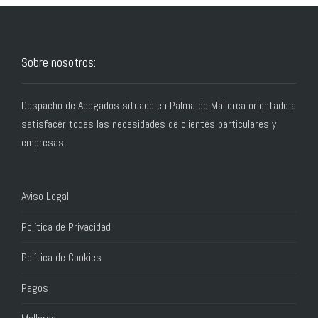
Sobre nosotros:
Despacho de Abogados situado en Palma de Mallorca orientado a
satisfacer todas las necesidades de clientes particulares y
empresas.
Aviso Legal
Política de Privacidad
Política de Cookies
Pagos