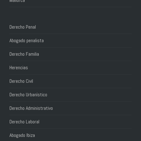
Mallorca
Derecho Penal
Abogado penalista
Derecho Familia
Herencias
Derecho Civil
Derecho Urbanístico
Derecho Administrativo
Derecho Laboral
Abogado Ibiza