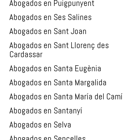
Abogados en Puigpunyent
Abogados en Ses Salines
Abogados en Sant Joan
Abogados en Sant Llorenç des
Cardassar
Abogados en Santa Eugènia
Abogados en Santa Margalida
Abogados en Santa María del Camí
Abogados en Santanyí
Abogados en Selva
Abogados en Sencelles