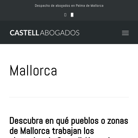
naviga
Despacho de abogados en Palma de Mallorca
Toggle
naviga
Mallorca
Descubra en qué pueblos o zonas
de Mallorca trabajan los