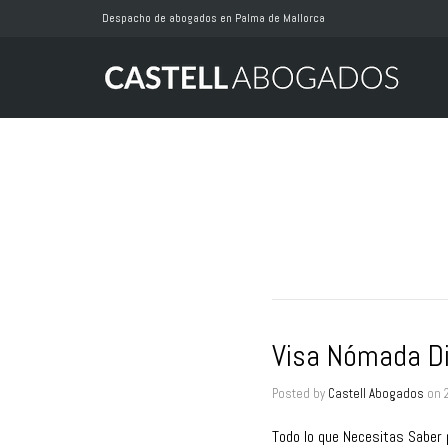
Despacho de abogados en Palma de Mallorca
Visa Nómada Di
Posted by
Castell Abogados
on
Todo lo que Necesitas Saber 