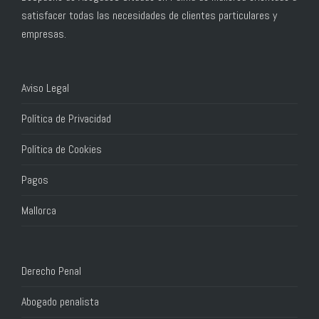
satisfacer todas las necesidades de clientes particulares y
empresas.
Aviso Legal
Política de Privacidad
Política de Cookies
Pagos
Mallorca
Derecho Penal
Abogado penalista