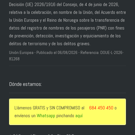
Decisión (UE) 2026/1916 del Consejo, de 4 de junio de 2026,
relativa a la celebración, en nombre de la Unión, del Acuerdo entre
la Unión Europea y el Reino de Noruega sobre la transferencia de
datos del registro de nombres de los pasajeros (PNR) con fines
de prevención, detección, investigación y enjuiciamiento de los
delitos de terrorismo y de los delitos graves.
Unión Europea - Publicado el 06/08/2026 - Referencia: DOUE-L-2026-
81268
Dónde estamos:
Llámenos GRATIS y SIN COMPROMISO al
684 450 450
o
envíenos un
Whatsapp
pinchando
aquí