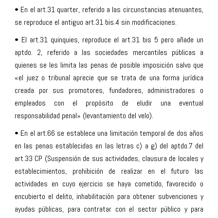
• En el art.31 quarter, referido a las circunstancias atenuantes,
se reproduce el antiguo art.31 bis.4 sin modificaciones.
• El art.31 quinquies, reproduce el art.31 bis 5 pero añade un
aptdo. 2, referido a las sociedades mercantiles públicas a
quienes se les limita las penas de posible imposición salvo que
«el juez o tribunal aprecie que se trata de una forma jurídica
creada por sus promotores, fundadores, administradores o
empleados con el propósito de eludir una eventual
responsabilidad penal» (levantamiento del velo).
• En el art.66 se establece una limitación temporal de dos años
en las penas establecidas en las letras c) a g) del aptdo.7 del
art.33 CP (Suspensión de sus actividades, clausura de locales y
establecimientos, prohibición de realizar en el futuro las
actividades en cuyo ejercicio se haya cometido, favorecido o
encubierto el delito, inhabilitación para obtener subvenciones y
ayudas públicas, para contratar con el sector público y para