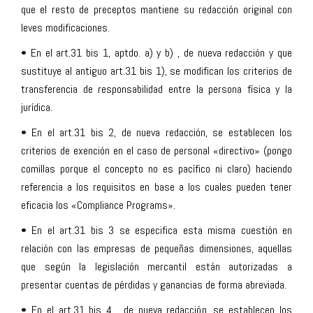
que el resto de preceptos mantiene su redacción original con
leves modificaciones.
• En el art.31 bis 1, aptdo. a) y b) , de nueva redacción y que
sustituye al antiguo art.31 bis 1), se modifican los criterios de
transferencia de responsabilidad entre la persona física y la
jurídica.
• En el art.31 bis 2, de nueva redacción, se establecen los
criterios de exención en el caso de personal «directivo» (pongo
comillas porque el concepto no es pacífico ni claro) haciendo
referencia a los requisitos en base a los cuales pueden tener
eficacia los «Compliance Programs».
• En el art.31 bis 3 se especifica esta misma cuestión en
relación con las empresas de pequeñas dimensiones, aquellas
que según la legislación mercantil están autorizadas a
presentar cuentas de pérdidas y ganancias de forma abreviada.
• En el art.31 bis 4 , de nueva redacción, se establecen los