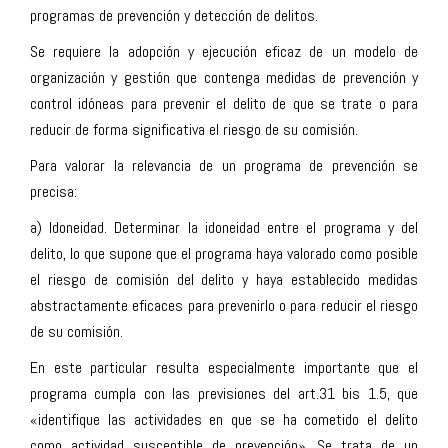
programas de prevención y detección de delitos.
Se requiere la adopción y ejecución eficaz de un modelo de
organización y gestión que contenga medidas de prevención y
control idóneas para prevenir el delito de que se trate o para
reducir de forma significativa el riesgo de su comisión.
Para valorar la relevancia de un programa de prevención se
precisa:
a) Idoneidad. Determinar la idoneidad entre el programa y del
delito, lo que supone que el programa haya valorado como posible
el riesgo de comisión del delito y haya establecido medidas
abstractamente eficaces para prevenirlo o para reducir el riesgo
de su comisión.
En este particular resulta especialmente importante que el
programa cumpla con las previsiones del art.31 bis 1.5, que
«identifique las actividades en que se ha cometido el delito
como actividad susceptible de prevención». Se trata de un