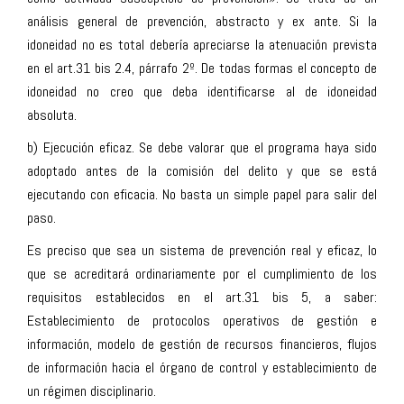
análisis general de prevención, abstracto y ex ante. Si la
idoneidad no es total debería apreciarse la atenuación prevista
en el art.31 bis 2.4, párrafo 2º. De todas formas el concepto de
idoneidad no creo que deba identificarse al de idoneidad
absoluta.
b) Ejecución eficaz. Se debe valorar que el programa haya sido
adoptado antes de la comisión del delito y que se está
ejecutando con eficacia. No basta un simple papel para salir del
paso.
Es preciso que sea un sistema de prevención real y eficaz, lo
que se acreditará ordinariamente por el cumplimiento de los
requisitos establecidos en el art.31 bis 5, a saber:
Establecimiento de protocolos operativos de gestión e
información, modelo de gestión de recursos financieros, flujos
de información hacia el órgano de control y establecimiento de
un régimen disciplinario.