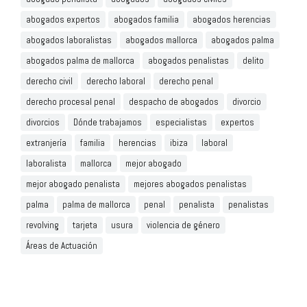
abogados expertos
abogados familia
abogados herencias
abogados laboralistas
abogados mallorca
abogados palma
abogados palma de mallorca
abogados penalistas
delito
derecho civil
derecho laboral
derecho penal
derecho procesal penal
despacho de abogados
divorcio
divorcios
Dónde trabajamos
especialistas
expertos
extranjería
familia
herencias
ibiza
laboral
laboralista
mallorca
mejor abogado
mejor abogado penalista
mejores abogados penalistas
palma
palma de mallorca
penal
penalista
penalistas
revolving
tarjeta
usura
violencia de género
Áreas de Actuación