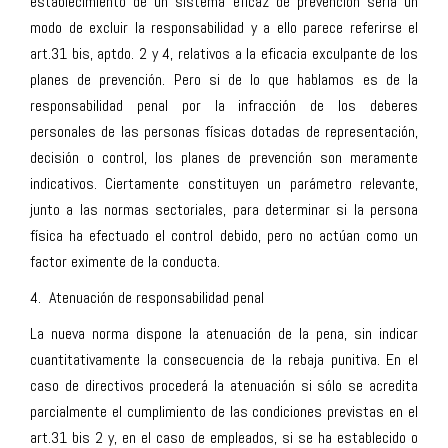
establecimiento de un sistema eficaz de prevención sería un
modo de excluir la responsabilidad y a ello parece referirse el
art.31 bis, aptdo. 2 y 4, relativos a la eficacia exculpante de los
planes de prevención. Pero si de lo que hablamos es de la
responsabilidad penal por la infracción de los deberes
personales de las personas físicas dotadas de representación,
decisión o control, los planes de prevención son meramente
indicativos. Ciertamente constituyen un parámetro relevante,
junto a las normas sectoriales, para determinar si la persona
física ha efectuado el control debido, pero no actúan como un
factor eximente de la conducta.
4. Atenuación de responsabilidad penal
La nueva norma dispone la atenuación de la pena, sin indicar
cuantitativamente la consecuencia de la rebaja punitiva. En el
caso de directivos procederá la atenuación si sólo se acredita
parcialmente el cumplimiento de las condiciones previstas en el
art.31 bis 2 y, en el caso de empleados, si se ha establecido o