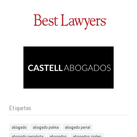
Etiquetas
abogado
abogado palma
abogado penal
abogado penalista
abogados
abogados civiles