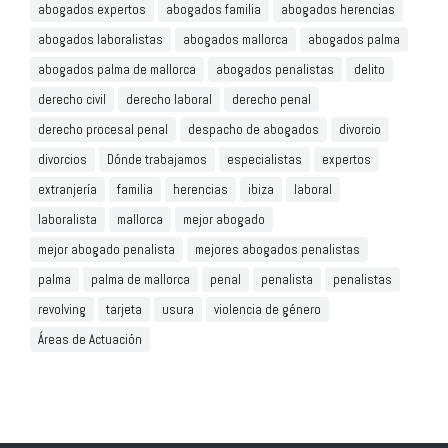
abogados expertos
abogados familia
abogados herencias
abogados laboralistas
abogados mallorca
abogados palma
abogados palma de mallorca
abogados penalistas
delito
derecho civil
derecho laboral
derecho penal
derecho procesal penal
despacho de abogados
divorcio
divorcios
Dónde trabajamos
especialistas
expertos
extranjería
familia
herencias
ibiza
laboral
laboralista
mallorca
mejor abogado
mejor abogado penalista
mejores abogados penalistas
palma
palma de mallorca
penal
penalista
penalistas
revolving
tarjeta
usura
violencia de género
Áreas de Actuación