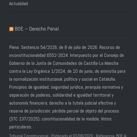
Actualidad
BOE – Derecho Penal
Pleno. Sentencia 54/2026, de 8 de julio de 2026. Recurso de
inconstitucionalidad 6552-2024. Interpuesto por el Consejo de
Gobierno de la Junta de Comunidades de Castilla-La Mancha
contra la Ley Orgánica 1/2024, de 10 de junio, de amnistía para
la normalización institucional, política y social en Cataluña.
Principios de igualdad, seguridad jurídica, jerarquía normativa y
separación de poderes, solidaridad e igualdad territorial y
autonomía financiera; derecho a la tutela judicial efectiva y
reserva de jurisdicción: pérdida parcial de objeto del proceso
(STC 137/2025); constitucionalidad de la medida. Votos
particulares.
Tribunal Constitucional - Publicado el 03/08/2026 - Referencia: BOE-A-