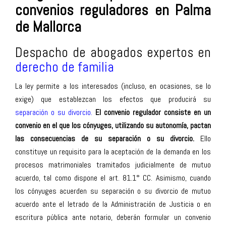
convenios reguladores en Palma
de Mallorca
Despacho de abogados expertos en
derecho de familia
La ley permite a los interesados (incluso, en ocasiones, se lo
exige) que establezcan los efectos que producirá su
separación o su divorcio
.
El convenio regulador consiste en un
convenio en el que los cónyuges, utilizando su autonomía, pactan
las consecuencias de su separación o su divorcio.
Ello
constituye un requisito para la aceptación de la demanda en los
procesos matrimoniales tramitados judicialmente de mutuo
acuerdo, tal como dispone el art. 81.1° CC. Asimismo, cuando
los cónyuges acuerden su separación o su divorcio de mutuo
acuerdo ante el letrado de la Administración de Justicia o en
escritura pública ante notario, deberán formular un convenio