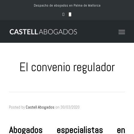
naviga
Despacho de abogados en Palma de Mallorca
Toggle
naviga
El convenio regulador
Posted by
Castell Abogados
on
30/03/2020
Abogados especialistas en