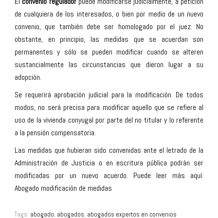
El
convenio regulador
puede modificarse judicialmente, a petición
de cualquiera de los interesados, o bien por medio de un nuevo
convenio, que también debe ser homologado por el juez. No
obstante, en principio, las medidas que se acuerdan son
permanentes y sólo se pueden modificar cuando se alteren
sustancialmente las circunstancias que dieron lugar a su
adopción.
Se requerirá aprobación judicial para la modificación. De todos
modos, no será precisa para modificar aquello que se refiere al
uso de la vivienda conyugal por parte del no titular y lo referente
a la pensión compensatoria.
Las medidas que hubieran sido convenidas ante el letrado de la
Administración de Justicia o en escritura pública podrán ser
modificadas por un nuevo acuerdo. Puede leer más aquí:
Abogado modificación de medidas
Tags:
abogado
,
abogados
,
abogados expertos en convenios