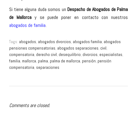
Si tiene alguna duda somos un
Despacho de Abogados de Palma
de Mallorca
y se puede poner en contacto con nuestros
abogados de familia
.
Tags:
abogados
,
abogados divorcios
,
abogados familia
,
abogados
pensiones compensatorias
,
abogados separaciones
,
civil
,
compensatoria
,
derecho civil
,
desequilibrio
,
divorcios
,
especialistas
,
familia
,
mallorca
,
palma
,
palma de mallorca
,
pensión
,
pensión
compensatoria
,
separaciones
Comments are closed.