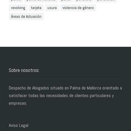
revolving
tarjeta
usura
violencia de género
Áreas de Actuación
Sobre nosotros:
Despacho de Abogados situado en Palma de Mallorca orientado a
satisfacer todas las necesidades de clientes particulares y
empresas.
Aviso Legal