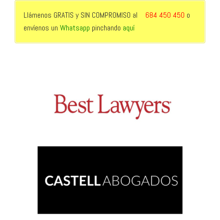
Llámenos GRATIS y SIN COMPROMISO al
684 450 450
o
envíenos un
Whatsapp
pinchando
aquí