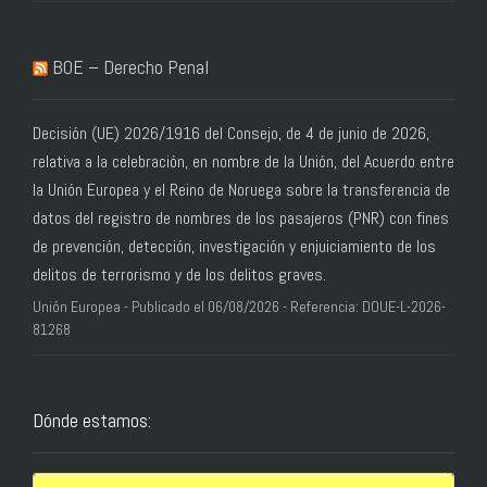
BOE – Derecho Penal
Decisión (UE) 2026/1916 del Consejo, de 4 de junio de 2026,
relativa a la celebración, en nombre de la Unión, del Acuerdo entre
la Unión Europea y el Reino de Noruega sobre la transferencia de
datos del registro de nombres de los pasajeros (PNR) con fines
de prevención, detección, investigación y enjuiciamiento de los
delitos de terrorismo y de los delitos graves.
Unión Europea - Publicado el 06/08/2026 - Referencia: DOUE-L-2026-
81268
Dónde estamos: