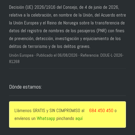
Decisión (UE) 2026/1916 del Consejo, de 4 de junio de 2026,
relativa a la celebración, en nombre de la Unión, del Acuerdo entre
la Unión Europea y el Reino de Noruega sobre la transferencia de
datos del registro de nombres de los pasajeros (PNR) con fines
de prevención, detección, investigación y enjuiciamiento de los
delitos de terrorismo y de los delitos graves.
Unión Europea - Publicado el 06/08/2026 - Referencia: DOUE-L-2026-
81268
Dónde estamos:
Llámenos GRATIS y SIN COMPROMISO al
684 450 450
o
envíenos un
Whatsapp
pinchando
aquí