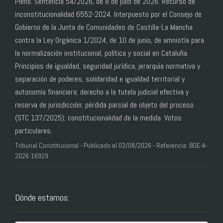
Pleno. Sentencia 54/2026, de 8 de julio de 2026. Recurso de
inconstitucionalidad 6552-2024. Interpuesto por el Consejo de
Gobierno de la Junta de Comunidades de Castilla-La Mancha
contra la Ley Orgánica 1/2024, de 10 de junio, de amnistía para
la normalización institucional, política y social en Cataluña.
Principios de igualdad, seguridad jurídica, jerarquía normativa y
separación de poderes, solidaridad e igualdad territorial y
autonomía financiera; derecho a la tutela judicial efectiva y
reserva de jurisdicción: pérdida parcial de objeto del proceso
(STC 137/2025); constitucionalidad de la medida. Votos
particulares.
Tribunal Constitucional - Publicado el 03/08/2026 - Referencia: BOE-A-
2026-16929
Dónde estamos: