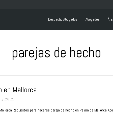
Despacho Abogados
Abogados
Áre
parejas de hecho
o en Mallorca
26/02/2020
Mallorca Requisitos para hacerse pareja de hecho en Palma de Mallorca A