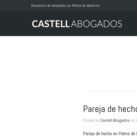
Despacho de abogados en Palma de Mallorca
Pareja de hech
Posted by
Castell Abogados
on
Pareja de hecho en Palma de 