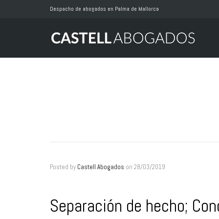
Despacho de abogados en Palma de Mallorca
Posted by
Castell Abogados
on
28/03/2019
Separación de hecho; Con