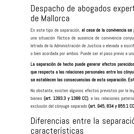
Despacho de abogados exper
de Mallorca
En este tipo de separación,
el cese de la convivencia se
una situación fáctica de ausencia de convivencia conyu
letrado de la Administración de Justicia o elevada a escri
o bien acordada por ambos. Puede ser el paso previo a una 
La separación de hecho puede generar efectos parecidos,
que respecta a las relaciones personales entre los cóny
se establecen las consecuencias de esta separación. Est
No obstante, existen algunos efectos previstos por la ley
bienes
(art. 1393.3 y 1388 CC)
, a las relaciones paterno
exclusión del cónyuge separado
(art. 945, 834 y 855.1 CC
Diferencias entre la separaci
características