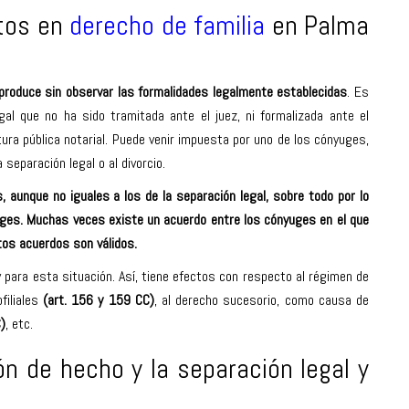
tos en
derecho de familia
en Palma
 produce sin observar las formalidades legalmente establecidas
. Es
gal que no ha sido tramitada ante el juez, ni formalizada ante el
tura pública notarial. Puede venir impuesta por uno de los cónyuges,
separación legal o al divorcio.
 aunque no iguales a los de la separación legal, sobre todo por lo
uges. Muchas veces existe un acuerdo entre los cónyuges en el que
os acuerdos son válidos.
 para esta situación. Así, tiene efectos con respecto al régimen de
filiales
(art. 156 y 159 CC)
, al derecho sucesorio, como causa de
)
, etc.
ón de hecho y la separación legal y