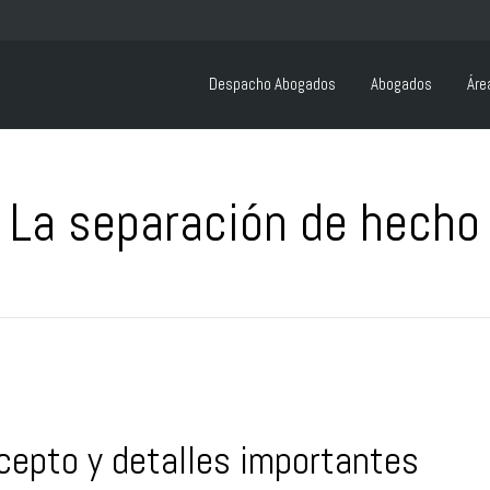
Despacho Abogados
Abogados
Áre
La separación de hecho
cepto y detalles importantes