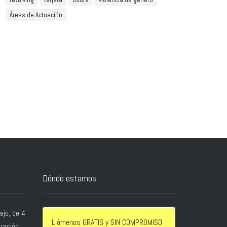
Áreas de Actuación
Dónde estamos:
jo, de 4
Llámenos GRATIS y SIN COMPROMISO
bración,