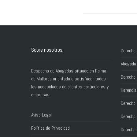
Sobre nosotros:
Derecho 
Abogado 
Despacho de Abogados situado en Palma
Derecho 
de Mallorca orientado a satisfacer todas
las necesidades de clientes particulares y
Herencia
empresas.
Derecho C
Aviso Legal
Derecho 
Política de Privacidad
Derecho 