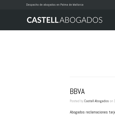
Despacho de abogados en Palma de Mallorca
BBVA
Posted by
Castell Abogados
on
Abogados reclamaciones tarj