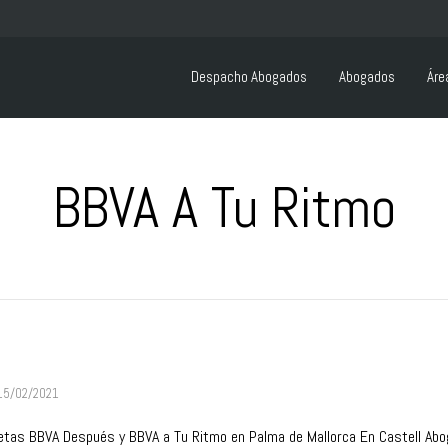
Despacho Abogados
Abogados
Áre
BBVA A Tu Ritmo
15/02/2021
etas BBVA Después y BBVA a Tu Ritmo en Palma de Mallorca En Castell A