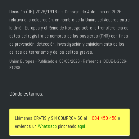
Decisión (UE) 2026/1916 del Consejo, de 4 de junio de 2026,
relativa a la celebración, en nombre de la Unión, del Acuerdo entre
la Unión Europea y el Reino de Noruega sobre la transferencia de
datos del registro de nombres de los pasajeros (PNR) con fines
de prevención, detección, investigación y enjuiciamiento de los
delitos de terrorismo y de los delitos graves.
Unión Europea - Publicado el 06/08/2026 - Referencia: DOUE-L-2026-
81268
Dónde estamos:
Llámenos GRATIS y SIN COMPROMISO al
684 450 450
o
envíenos un
Whatsapp
pinchando
aquí