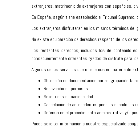
extranjeros, matrimonio de extranjeros con españoles, di
En España, según tiene establecido el Tribunal Supremo, c
Los extranjeros disfrutaran en los mismos términos de ig
No existe equiparación de derechos respecto de los derech
Los restantes derechos, incluidos los de contenido eco
consecuentemente diferentes grados de disfrute para los
Algunos de los servicios que ofrecemos en materia de ext
Obtención de documentación por reagrupación famili
Renovación de permisos.
Solicitudes de nacionalidad.
Cancelación de antecedentes penales cuando los r
Defensa en el procedimiento administrativo y/o pos
Puede solicitar información a nuestro especializado
aboga