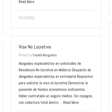
Read More
01/12/2021
Visa No Lucrativa
Posted by
Castell Abogados
Abogados especialistas en solicitudes de
Residencia No lucrativa en Mallorca Despacho de
abogados especialistas en extranjería Requisitos
para solicitar la visa no lucrativa Demostrar la
posesión de fondos económicos suficientes.
Haber contratado un seguro médico. Sin copagos,
con cobertura total dentro …
Read More