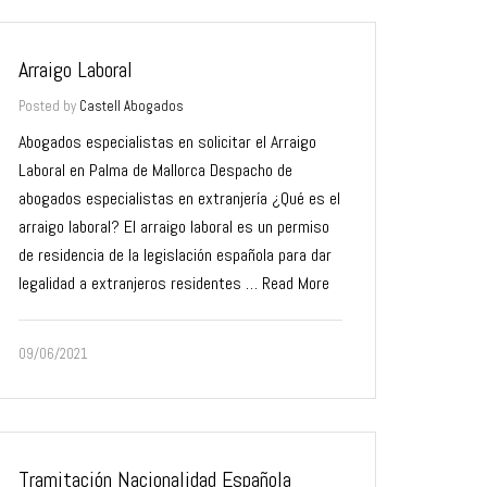
Arraigo Laboral
Posted by
Castell Abogados
Abogados especialistas en solicitar el Arraigo
Laboral en Palma de Mallorca Despacho de
abogados especialistas en extranjería ¿Qué es el
arraigo laboral? El arraigo laboral es un permiso
de residencia de la legislación española para dar
legalidad a extranjeros residentes …
Read More
09/06/2021
Tramitación Nacionalidad Española