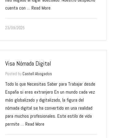
cuenta con …
Read More
23/09/2025
Visa Nómada Digital
Posted by
Castell Abogados
Todo lo que Necesitas Saber para Trabajar desde
España si eres extranjero En un mundo cada vez
más globalizado y digitalizado, la figura del
nómada digital se ha convertido en una realidad
para muchos profesionales. Este estilo de vida
permite …
Read More