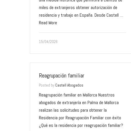
miles de extranjeros obtener autorización de
residencia y trabajo en España. Desde Castell …
Read More
15/04/2026
Reagrupación familiar
Posted by
Castell Abogados
Reagrupación familiar en Mallorca Nuestros
abogados de extranjería en Palma de Mallorca
realizan las solicitudes para obtener la
Residencia por Reagrupación Familiar con éxito
¿Qué es la residencia por reagrupación familiar?