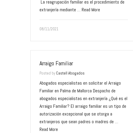
La reagrupación familiar es el procedimiento de
extranjería mediante …
Read More
08/11/2021
Arraigo Familiar
Posted by
Castell Abogados
Abogados especialistas en solicitar el Arraigo
Familiar en Palma de Mallorca Despacho de
abogados especialistas en extranjería ¿Qué es el
Arraigo Familiar? El arraigo familiar es un tipo de
autorización excepcional que se otorga a
extranjeros que sean padres o madres de …
Read More