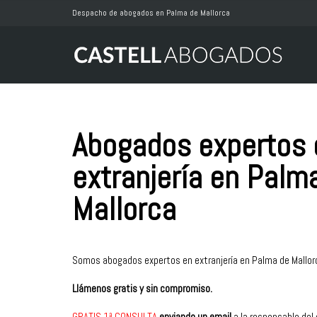
Despacho de abogados en Palma de Mallorca
Abogados expertos 
extranjería en Palm
Mallorca
Somos abogados expertos en extranjería en Palma de Mallor
Llámenos gratis y sin compromiso.
GRATIS 1ª CONSULTA
enviando un email
a la responsable del