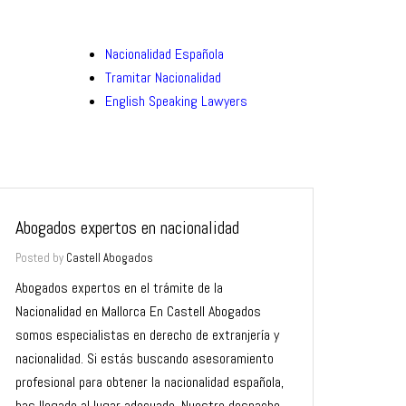
Nacionalidad Española
Tramitar Nacionalidad
English Speaking Lawyers
Abogados expertos en nacionalidad
Posted by
Castell Abogados
Abogados expertos en el trámite de la
Nacionalidad en Mallorca En Castell Abogados
somos especialistas en derecho de extranjería y
nacionalidad. Si estás buscando asesoramiento
profesional para obtener la nacionalidad española,
has llegado al lugar adecuado. Nuestro despacho