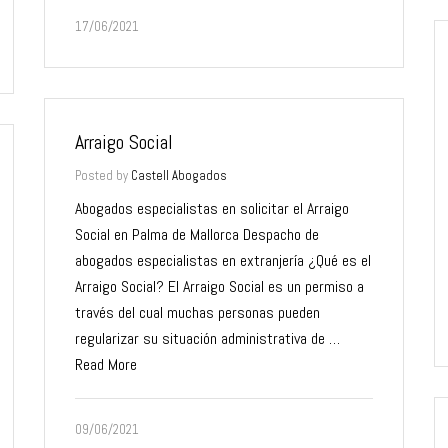
17/06/2021
Arraigo Social
Posted by
Castell Abogados
Abogados especialistas en solicitar el Arraigo
Social en Palma de Mallorca Despacho de
abogados especialistas en extranjería ¿Qué es el
Arraigo Social? El Arraigo Social es un permiso a
través del cual muchas personas pueden
regularizar su situación administrativa de …
Read More
09/06/2021