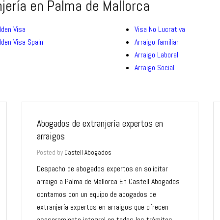
ería en Palma de Mallorca
lden Visa
Visa No Lucrativa
lden Visa Spain
Arraigo familiar
Arraigo Laboral
Arraigo Social
Abogados de extranjería expertos en
arraigos
Posted by
Castell Abogados
Despacho de abogados expertos en solicitar
arraigo a Palma de Mallorca En Castell Abogados
contamos con un equipo de abogados de
extranjería expertos en arraigos que ofrecen
asesoramiento integral en todos los trámites