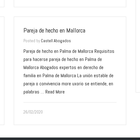
Pareja de hecho en Mallorca
Posted by
Castell Abogados
Pareja de hecho en Palma de Mallorca Requisitos
para hacerse pareja de hecho en Palma de
Mallorca Abogados expertos en derecho de
familia en Palma de Mallorca La unión estable de
pareja o convivencia more uxorio se entiende, en
palabras …
Read More
26/02/2020