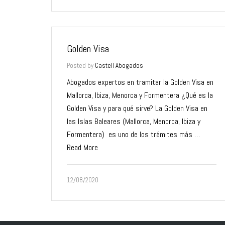
Golden Visa
Posted by
Castell Abogados
Abogados expertos en tramitar la Golden Visa en
Mallorca, Ibiza, Menorca y Formentera ¿Qué es la
Golden Visa y para qué sirve? La Golden Visa en
las Islas Baleares (Mallorca, Menorca, Ibiza y
Formentera) es uno de los trámites más …
Read More
12/08/2020