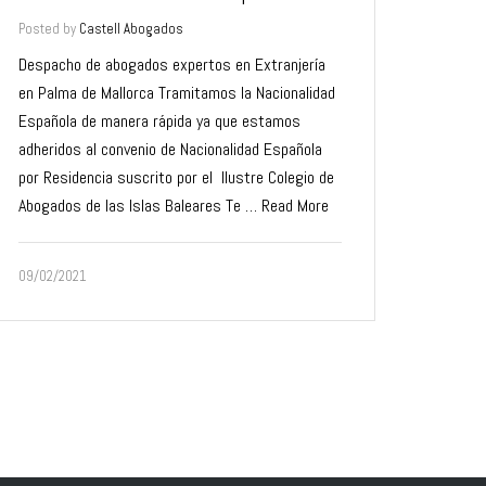
Posted by
Castell Abogados
Despacho de abogados expertos en Extranjería
en Palma de Mallorca Tramitamos la Nacionalidad
Española de manera rápida ya que estamos
adheridos al convenio de Nacionalidad Española
por Residencia suscrito por el Ilustre Colegio de
Abogados de las Islas Baleares Te …
Read More
09/02/2021