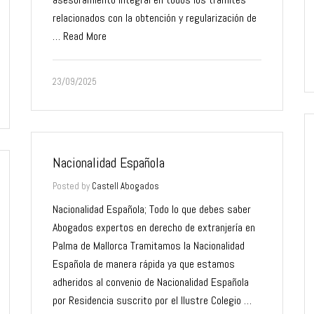
relacionados con la obtención y regularización de
…
Read More
23/09/2025
Nacionalidad Española
Posted by
Castell Abogados
Nacionalidad Española; Todo lo que debes saber
Abogados expertos en derecho de extranjería en
Palma de Mallorca Tramitamos la Nacionalidad
Española de manera rápida ya que estamos
adheridos al convenio de Nacionalidad Española
por Residencia suscrito por el Ilustre Colegio …