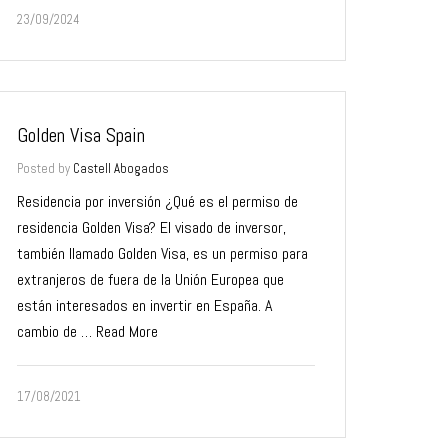
23/09/2024
Golden Visa Spain
Posted by
Castell Abogados
Residencia por inversión ¿Qué es el permiso de
residencia Golden Visa? El visado de inversor,
también llamado Golden Visa, es un permiso para
extranjeros de fuera de la Unión Europea que
están interesados en invertir en España. A
cambio de …
Read More
17/08/2021