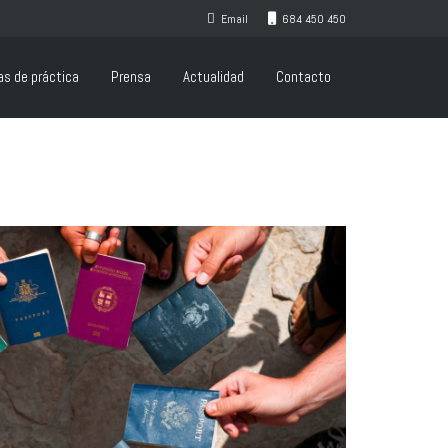
Email
684 450 450
as de práctica
Prensa
Actualidad
Contacto