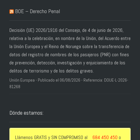
BOE – Derecho Penal
Decisión (UE) 2026/1916 del Consejo, de 4 de junio de 2026,
relativa a la celebración, en nombre de la Unión, del Acuerdo entre
la Unión Europea y el Reino de Noruega sobre la transferencia de
datos del registro de nombres de los pasajeros (PNR) con fines
de prevención, detección, investigación y enjuiciamiento de los
delitos de terrorismo y de los delitos graves.
Unión Europea - Publicado el 06/08/2026 - Referencia: DOUE-L-2026-
81268
Dónde estamos:
Llámenos GRATIS y SIN COMPROMISO al
684 450 450
o