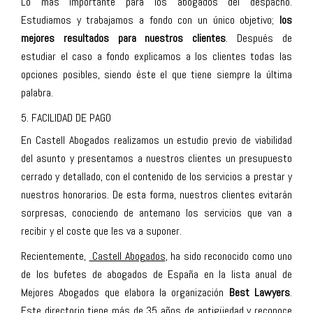
Lo más importante para los abogados del despacho.
Estudiamos y trabajamos a fondo con un único objetivo;
los
mejores resultados para nuestros clientes
. Después de
estudiar el caso a fondo explicamos a los clientes todas las
opciones posibles, siendo éste el que tiene siempre la última
palabra.
5. FACILIDAD DE PAGO
En Castell Abogados realizamos un estudio previo de viabilidad
del asunto y presentamos a nuestros clientes un presupuesto
cerrado y detallado, con el contenido de los servicios a prestar y
nuestros honorarios. De esta forma, nuestros clientes evitarán
sorpresas, conociendo de antemano los servicios que van a
recibir y el coste que les va a suponer.
Recientemente,
Castell Abogados
, ha sido reconocido como uno
de los bufetes de abogados de España en la lista anual de
Mejores Abogados que elabora la organización
Best Lawyers
.
Este directorio tiene más de 35 años de antigüedad y reconoce