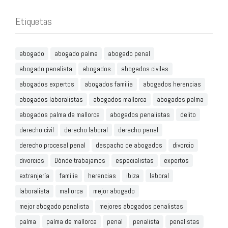
Etiquetas
abogado
abogado palma
abogado penal
abogado penalista
abogados
abogados civiles
abogados expertos
abogados familia
abogados herencias
abogados laboralistas
abogados mallorca
abogados palma
abogados palma de mallorca
abogados penalistas
delito
derecho civil
derecho laboral
derecho penal
derecho procesal penal
despacho de abogados
divorcio
divorcios
Dónde trabajamos
especialistas
expertos
extranjería
familia
herencias
ibiza
laboral
laboralista
mallorca
mejor abogado
mejor abogado penalista
mejores abogados penalistas
palma
palma de mallorca
penal
penalista
penalistas