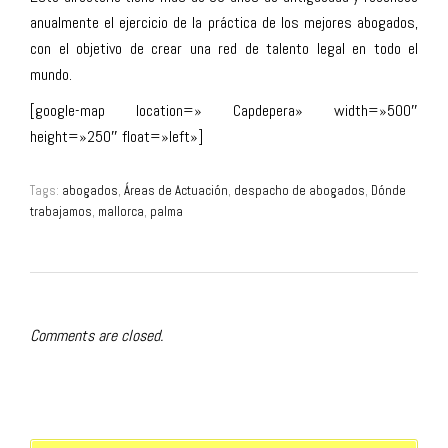
anualmente el ejercicio de la práctica de los mejores abogados,
con el objetivo de crear una red de talento legal en todo el
mundo.
[google-map location=» Capdepera» width=»500″
height=»250″ float=»left»]
Tags:
abogados
,
Áreas de Actuación
,
despacho de abogados
,
Dónde
trabajamos
,
mallorca
,
palma
Comments are closed.