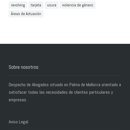
revolving
tarjeta
usura
violencia de género
Áreas de Actuación
Sobre nosotros:
Despacho de Abogados situado en Palma de Mallorca orientado a
satisfacer todas las necesidades de clientes particulares y
empresas.
Aviso Legal