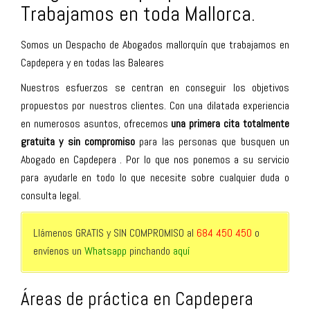
Trabajamos en toda Mallorca.
Somos un Despacho de Abogados mallorquín que trabajamos en
Capdepera y en todas las Baleares
Nuestros esfuerzos se centran en conseguir los objetivos
propuestos por nuestros clientes. Con una dilatada experiencia
en numerosos asuntos, ofrecemos
una primera cita totalmente
gratuita y sin compromiso
para las personas que busquen un
Abogado en Capdepera . Por lo que nos ponemos a su servicio
para ayudarle en todo lo que necesite sobre cualquier duda o
consulta legal.
Llámenos GRATIS y SIN COMPROMISO al
684 450 450
o
envíenos un
Whatsapp
pinchando
aquí
Áreas de práctica en Capdepera