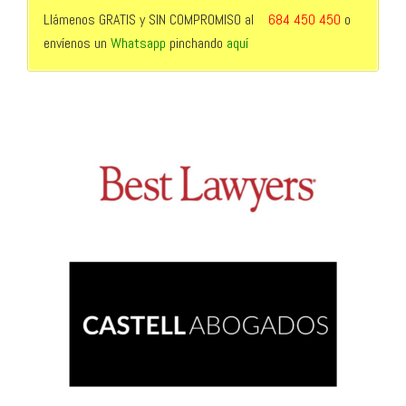
Llámenos GRATIS y SIN COMPROMISO al
684 450 450
o
envíenos un
Whatsapp
pinchando
aquí